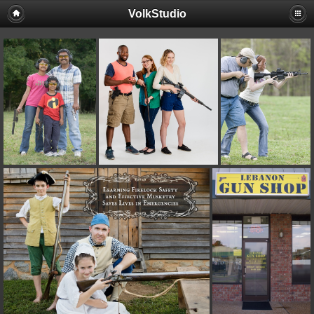
VolkStudio