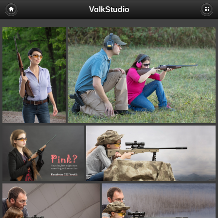
VolkStudio