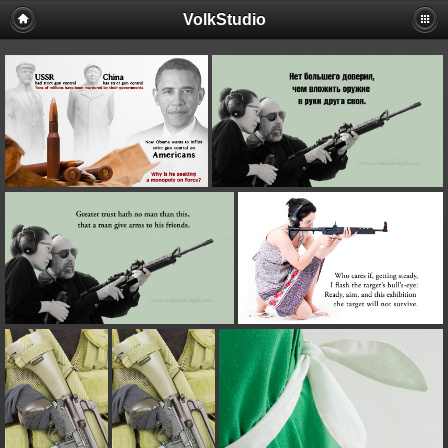
VolkStudio