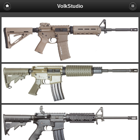
VolkStudio