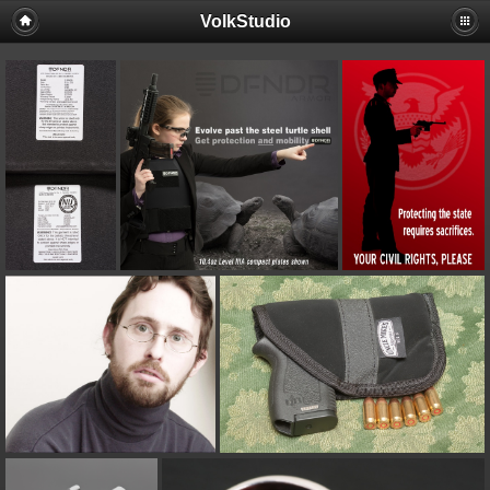
VolkStudio