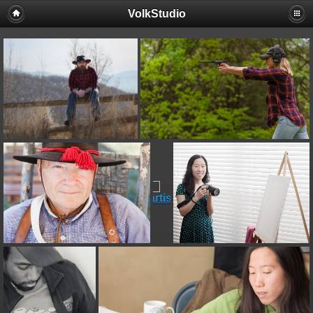
VolkStudio