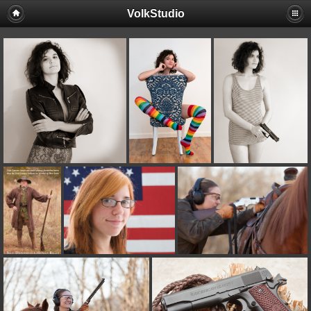
VolkStudio