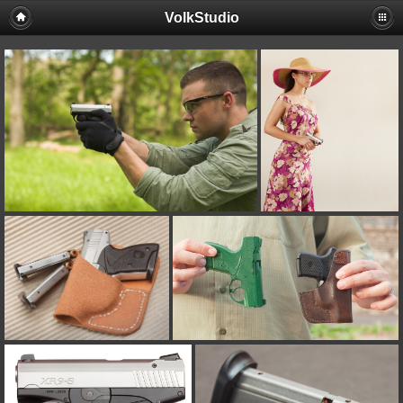
VolkStudio