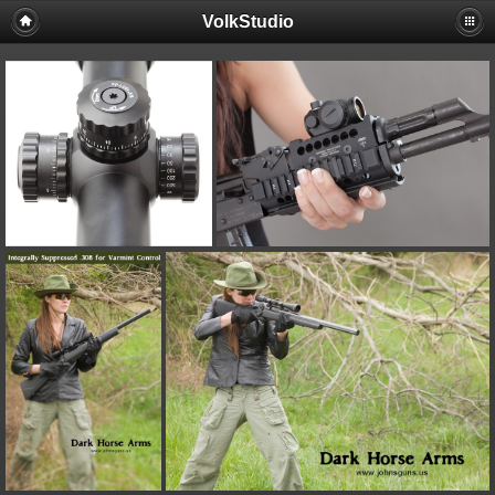
VolkStudio