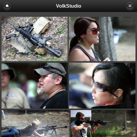
VolkStudio