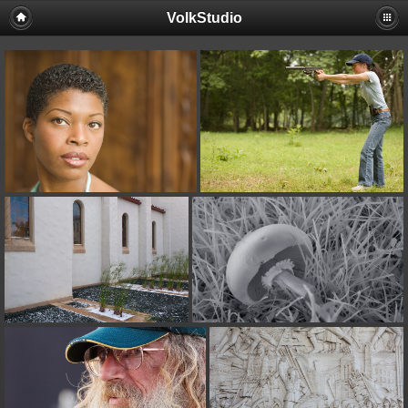
VolkStudio